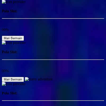
Pola Slot:
00%
Mari Bermain
Pola Slot:
00%
Mari Bermain
Pola Slot: