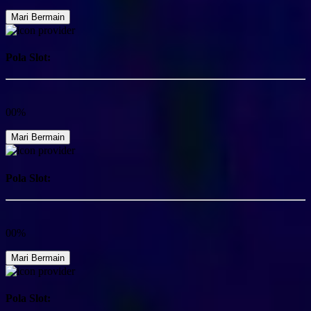
Mari Bermain
Pola Slot:
00%
Mari Bermain
Pola Slot:
00%
Mari Bermain
Pola Slot: