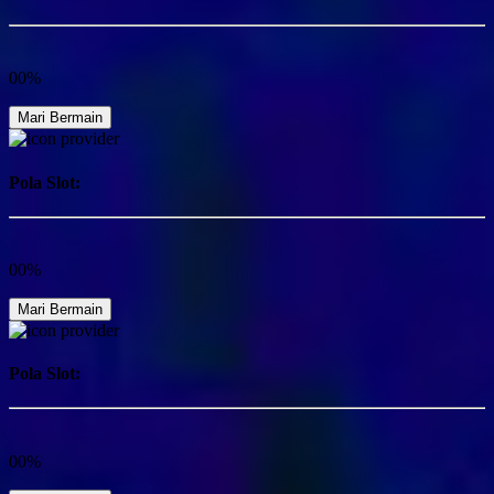
00%
Mari Bermain
Pola Slot:
00%
Mari Bermain
Pola Slot:
00%