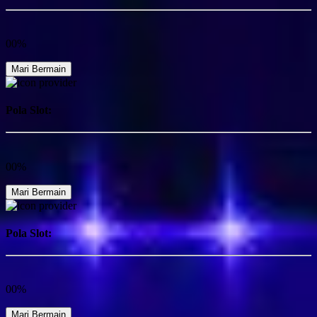
00%
Mari Bermain
Pola Slot:
00%
Mari Bermain
Pola Slot:
00%
Mari Bermain