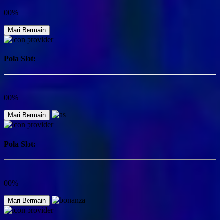
00%
Mari Bermain
Pola Slot:
00%
Mari Bermain
Pola Slot:
00%
Mari Bermain