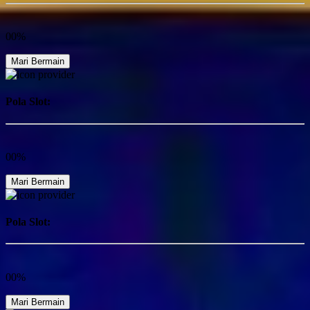
00%
Mari Bermain
Pola Slot:
00%
Mari Bermain
Pola Slot:
00%
Mari Bermain