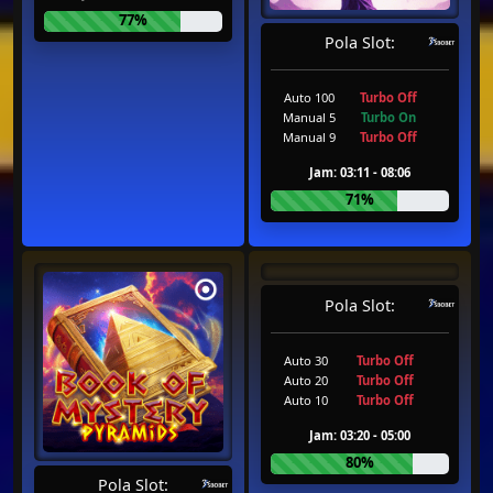
77%
Pola Slot:
Auto 100
Turbo Off
Manual 5
Turbo On
Manual 9
Turbo Off
Jam: 03:11 - 08:06
71%
Pola Slot:
Auto 30
Turbo Off
Auto 20
Turbo Off
Auto 10
Turbo Off
Jam: 03:20 - 05:00
80%
Pola Slot: