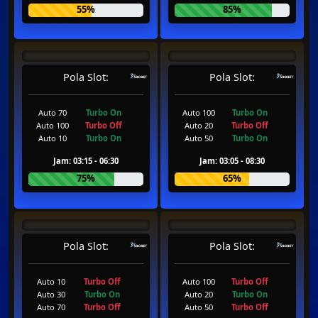
55%
85%
Pola Slot:
Pola Slot:
Auto 70
Turbo On
Auto 100
Turbo On
Auto 100
Turbo Off
Auto 20
Turbo Off
Auto 10
Turbo On
Auto 50
Turbo On
Jam: 03:15 - 06:30
Jam: 03:05 - 08:30
75%
65%
Pola Slot:
Pola Slot:
Auto 10
Turbo Off
Auto 100
Turbo Off
Auto 30
Turbo On
Auto 20
Turbo On
Auto 70
Turbo Off
Auto 50
Turbo Off