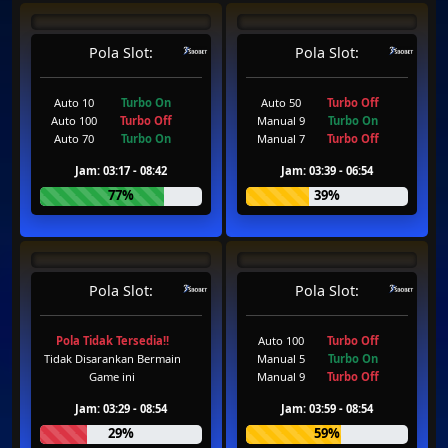
Pola Slot:
Pola Slot:
Auto 10
Turbo On
Auto 50
Turbo Off
Auto 100
Turbo Off
Manual 9
Turbo On
Auto 70
Turbo On
Manual 7
Turbo Off
Jam: 03:17 - 08:42
Jam: 03:39 - 06:54
77%
39%
Pola Slot:
Pola Slot:
Pola Tidak Tersedia!!
Auto 100
Turbo Off
Tidak Disarankan Bermain
Manual 5
Turbo On
Game ini
Manual 9
Turbo Off
Jam: 03:29 - 08:54
Jam: 03:59 - 08:54
29%
59%