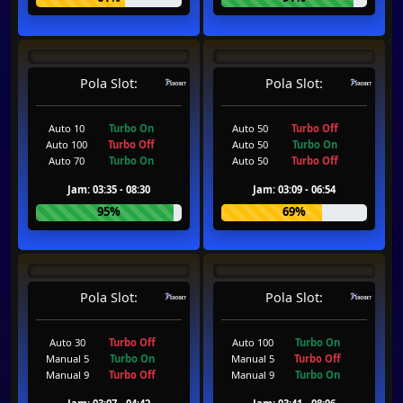
Pola Slot:
Pola Slot:
Auto 10
Turbo On
Auto 50
Turbo Off
Auto 100
Turbo Off
Auto 50
Turbo On
Auto 70
Turbo On
Auto 50
Turbo Off
Jam: 03:35 - 08:30
Jam: 03:09 - 06:54
95%
69%
Pola Slot:
Pola Slot:
Auto 30
Turbo Off
Auto 100
Turbo On
Manual 5
Turbo On
Manual 5
Turbo Off
Manual 9
Turbo Off
Manual 9
Turbo On