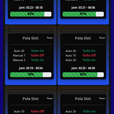
Jam: 03:23 - 08:18
Jam: 03:21 - 06:06
83%
81%
Pola Slot:
Pola Slot:
Auto 30
Turbo On
Auto 20
Turbo On
Manual 7
Turbo Off
Auto 70
Turbo Off
Manual 3
Turbo On
Auto 20
Turbo On
Jam: 03:19 - 04:54
Jam: 03:25 - 04:30
79%
85%
Pola Slot:
Pola Slot:
Auto 70
Turbo Off
Auto 20
Turbo On