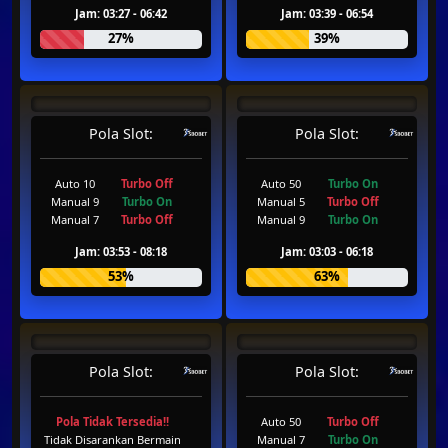
Jam: 03:27 - 06:42
Jam: 03:39 - 06:54
27%
39%
Pola Slot:
Pola Slot:
Auto 10
Turbo Off
Auto 50
Turbo On
Manual 9
Turbo On
Manual 5
Turbo Off
Manual 7
Turbo Off
Manual 9
Turbo On
Jam: 03:53 - 08:18
Jam: 03:03 - 06:18
53%
63%
Pola Slot:
Pola Slot:
Pola Tidak Tersedia!!
Auto 50
Turbo Off
Tidak Disarankan Bermain
Manual 7
Turbo On