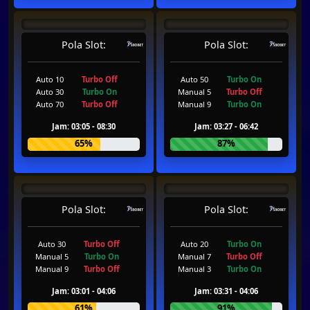
Pola Slot:
Pola Slot:
Auto 10
Turbo Off
Auto 50
Turbo On
Auto 30
Turbo On
Manual 5
Turbo Off
Auto 70
Turbo Off
Manual 9
Turbo On
Jam: 03:05 - 08:30
Jam: 03:27 - 06:42
65%
87%
Pola Slot:
Pola Slot:
Auto 30
Turbo Off
Auto 20
Turbo On
Manual 5
Turbo On
Manual 7
Turbo Off
Manual 9
Turbo Off
Manual 3
Turbo On
Jam: 03:01 - 04:06
Jam: 03:31 - 04:06
61%
91%