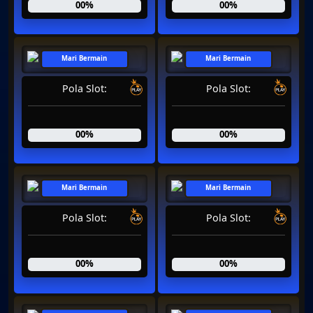
00%
00%
Mari Bermain
Mari Bermain
Pola Slot:
Pola Slot:
00%
00%
Mari Bermain
Mari Bermain
Pola Slot:
Pola Slot:
00%
00%