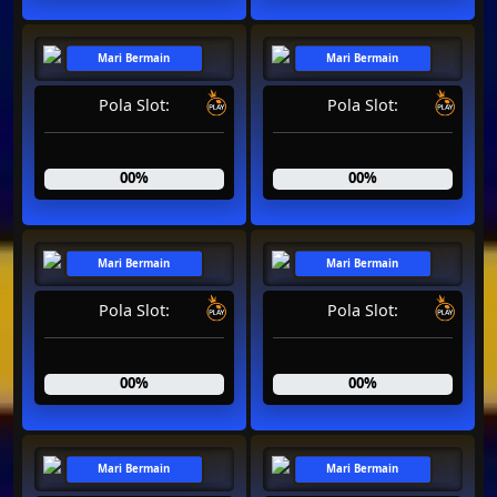
Mari Bermain
Mari Bermain
Pola Slot:
Pola Slot:
00%
00%
Mari Bermain
Mari Bermain
Pola Slot:
Pola Slot:
00%
00%
Mari Bermain
Mari Bermain