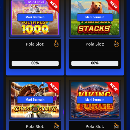
Mari Bermain
Mari Bermain
Pola Slot:
Pola Slot:
00%
00%
Mari Bermain
Mari Bermain
Pola Slot:
Pola Slot: