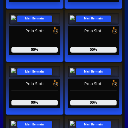
Mari Bermain
Mari Bermain
Pola Slot:
Pola Slot:
00%
00%
Mari Bermain
Mari Bermain
Pola Slot:
Pola Slot:
00%
00%
Mari Bermain
Mari Bermain