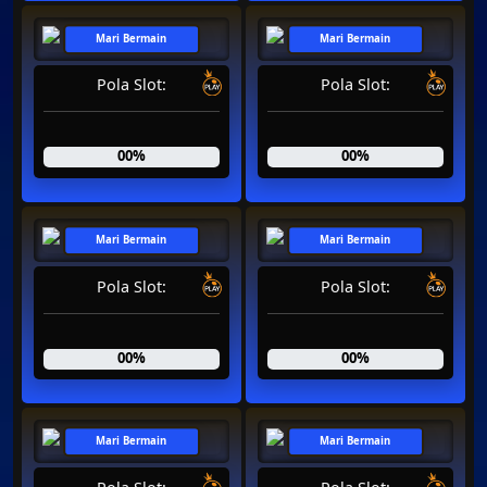
Mari Bermain
Mari Bermain
Pola Slot:
Pola Slot:
00%
00%
Mari Bermain
Mari Bermain
Pola Slot:
Pola Slot:
00%
00%
Mari Bermain
Mari Bermain