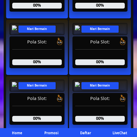
00%
00%
Mari Bermain
Mari Bermain
Pola Slot:
Pola Slot:
00%
00%
Mari Bermain
Mari Bermain
Pola Slot:
Pola Slot:
00%
00%
Dessit***dahhh telah berhasil WD sebesar 1.350.000
Home
Promosi
Daftar
LiveChat