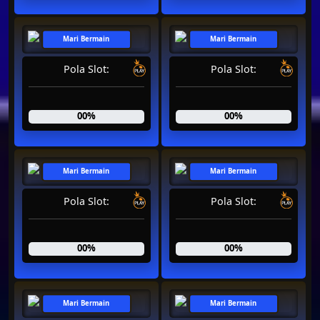
Mari Bermain
Mari Bermain
Pola Slot:
Pola Slot:
00%
00%
Mari Bermain
Mari Bermain
Pola Slot:
Pola Slot:
00%
00%
Mari Bermain
Mari Bermain