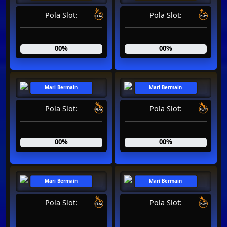
Pola Slot:
Pola Slot:
00%
00%
Mari Bermain
Mari Bermain
Pola Slot:
Pola Slot:
00%
00%
Mari Bermain
Mari Bermain
Pola Slot:
Pola Slot: