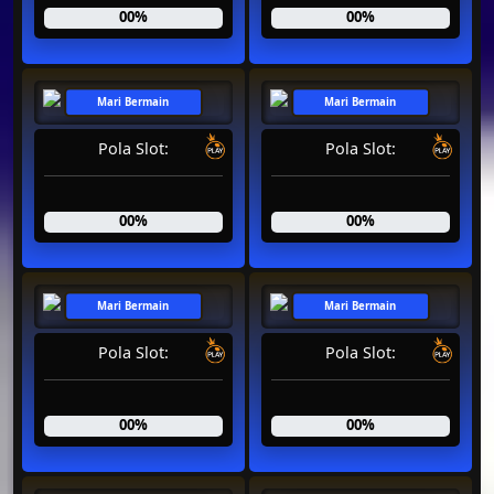
00%
00%
Mari Bermain
Mari Bermain
Pola Slot:
Pola Slot:
00%
00%
Mari Bermain
Mari Bermain
Pola Slot:
Pola Slot:
00%
00%