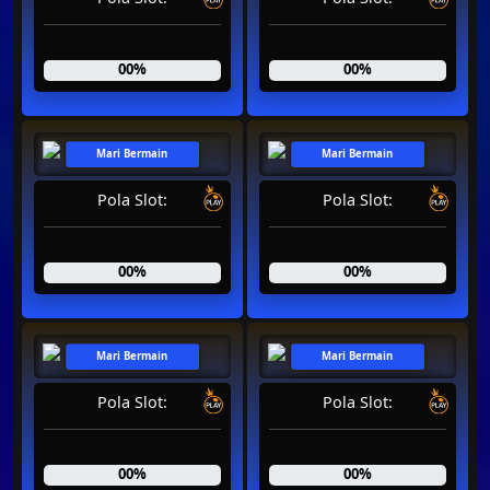
00%
00%
Mari Bermain
Mari Bermain
Pola Slot:
Pola Slot:
00%
00%
Mari Bermain
Mari Bermain
Pola Slot:
Pola Slot:
00%
00%