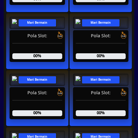
Mari Bermain
Mari Bermain
Pola Slot:
Pola Slot:
00%
00%
Mari Bermain
Mari Bermain
Pola Slot:
Pola Slot:
00%
00%
Mari Bermain
Mari Bermain